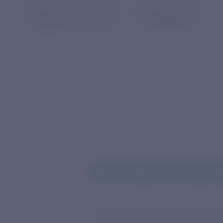
+7-800-775-62-62
РЯЗАНЬ
ЗАПИСЬ В ОФИС
З
авление
Совет директоров
ИСАКОВ АЛЕКСАНДР
Заказать обратный звонок
ЗАМЕСТИТЕЛЬ ДИРЕКТОРА 