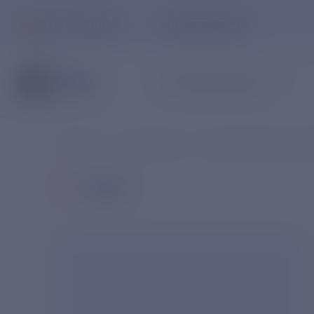
ПАО РУСГИДРО
ЛИНИЯ ДОВЕРИЯ
ЧАСТНЫМ КЛИЕНТАМ
Главная
О компании
Корпоративное упр
НАЗАД