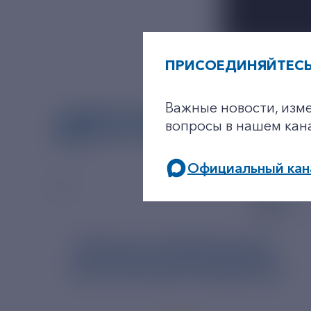
ПРИСОЕДИНЯЙТЕСЬ
Важные новости, изм
ДРУГИЕ НОВО
вопросы в нашем кан
Официальный кан