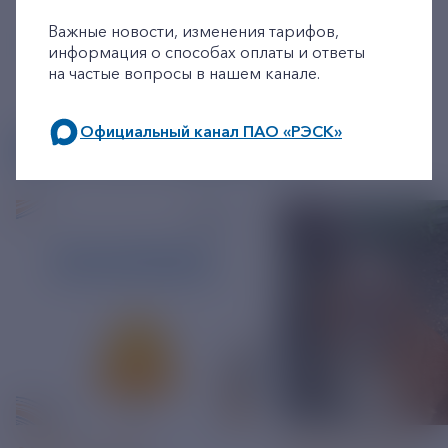
Важные новости, изменения тарифов,
информация о способах оплаты и ответы
на частые вопросы в нашем канале.
Официальный канал ПАО «РЭСК»
ДРУГИЕ НОВОСТИ
по будним дням: 8.00-21.00,
в выходные дни: 8.00-17.00.