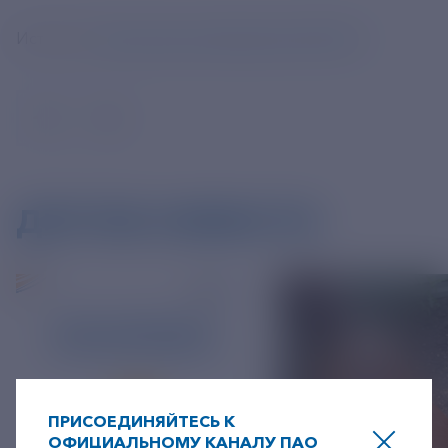
Источник:
https://tass.ru/obschestvo/24002977
ДРУГИЕ НОВОСТИ
ПРИСОЕДИНЯЙТЕСЬ К
ОФИЦИАЛЬНОМУ КАНАЛУ ПАО