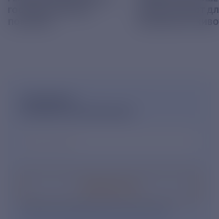
ГОСУДАРСТВЕННОЙ
КОРМА В ПРИЮТ Д
ПОШЛИНЫ
БЕЗДОМНЫХ ЖИВ
ПОДПИШИСЬ
НА НОВОСТНУЮ РАССЫЛКУ
Ваш e-mail
*
Подписаться
Нажимая кнопку «Подписаться», Вы даете свое
согласие на обработку персональных данных
.