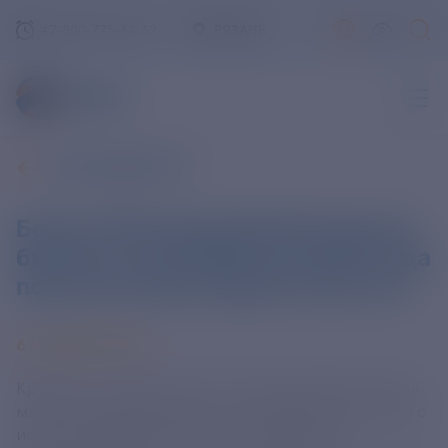
+7-800-775-62-62
РЯЗАНЬ
ВСЕ НОВОСТИ
Более 338 млрд рублей получил
бизнес за три квартала 2024 года
под зонтичные поручительства
6 НОЯБРЯ 2024
Кредиты на сумму свыше 338 млрд рублей получил
малый и средний бизнес за три квартала 2024 года с
использованием зонтичных поручительств