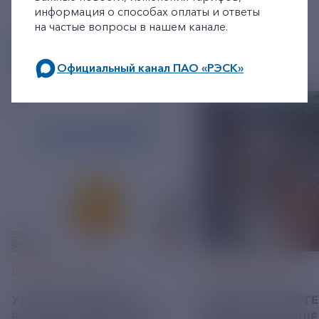
информация о способах оплаты и ответы
на частые вопросы в нашем канале.
ДРУГИЕ НОВОСТИ
Официальный канал ПАО «РЭСК»
по будним дням: 8.00-21.00,
в выходные дни: 8.00-17.00.
06 АВГУСТ 2026
05 АВГУСТ 2026
У РЭСК ИЗМЕНИЛИСЬ
РЯЗАНСКИЕ ЭНЕРГ
РЕКВИЗИТЫ ДЛЯ ОПЛАТЫ
ПРИВЕЗЛИ БОЛЬШЕ 