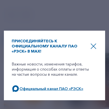
ДРУГИЕ НОВОСТИ
ПРИСОЕДИНЯЙТЕСЬ К
ОФИЦИАЛЬНОМУ КАНАЛУ ПАО
«РЭСК» В MAX!
+7-800-775-62-62
Важные новости, изменения тарифов,
информация о способах оплаты и ответы
на частые вопросы в нашем канале.
Официальный канал ПАО «РЭСК»
по будним дням: 8.00-21.00,
в выходные дни: 8.00-17.00.