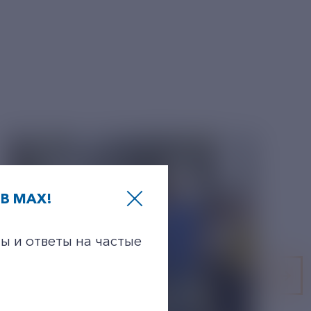
В MAX!
ы и ответы на частые