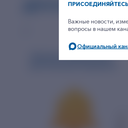
ДРУГИЕ НОВО
ПРИСОЕДИНЯЙТЕСЬ
Важные новости, изм
вопросы в нашем кан
Официальный кан