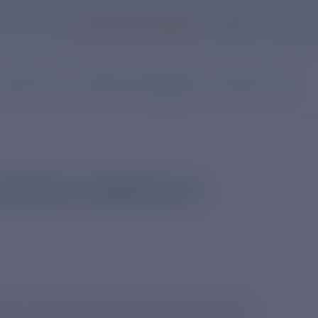
ЛИЧНЫЙ КАБИНЕТ
АКАЗ УСЛУГ
НАПИСАТЬ ОБРАЩЕНИЕ
ВОПРОС-ОТВЕТ
БЪЕКТЫ СЕВЕРНЫХ И
о», входит в Группу РусГидро) ведет