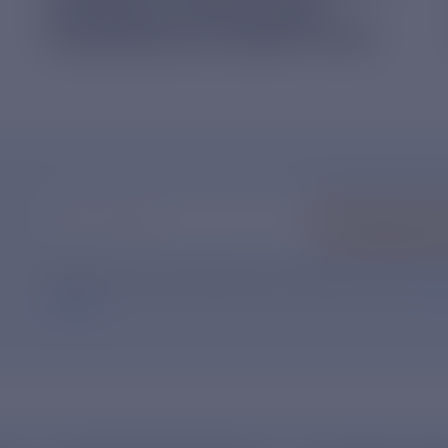
КОРМА В ПРИЮТ ДЛЯ
БЕЗДОМНЫХ ЖИВОТНЫХ
Ваш e-mail
*
Подписать
Нажимая кнопку «Подписаться», Вы даете свое
согл
данных
.