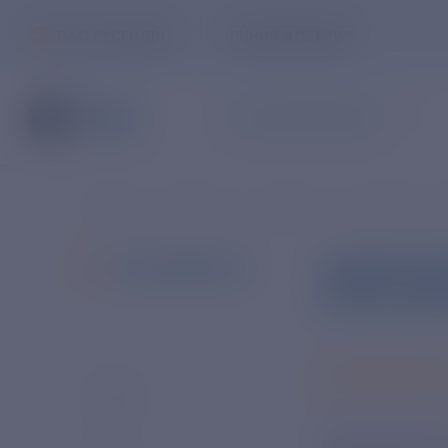
ПАО РУСГИДРО
ЛИНИЯ ДОВЕРИЯ
ЧАСТНЫМ КЛИЕНТАМ
Главная
Новости
Новости
Новости в с
ЭНЕРГЕТ
ВСЕ НОВОСТИ
АРКТИЧЕ
10 ИЮЛЯ 20
Персонал АО 