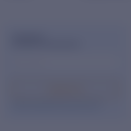
ПОДПИШИСЬ
НА НОВОСТНУЮ РАССЫЛКУ
Ваш e-mail
*
Подписаться
Нажимая кнопку «Подписаться», Вы даете свое
согласие на обработку персональных данных
.