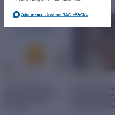
Официальный канал ПАО «РЭСК»
по будним дням: 8.00-21.00,
в выходные дни: 8.00-17.00.
06 АВГУСТ 2026
05 АВГУСТ 2026
У РЭСК ИЗМЕНИЛИСЬ
РЯЗАНСКИЕ ЭНЕРГ
РЕКВИЗИТЫ ДЛЯ ОПЛАТЫ
ПРИВЕЗЛИ БОЛЬШЕ 
ГОСУДАРСТВЕННОЙ
КОРМА В ПРИЮТ Д
ПОШЛИНЫ
БЕЗДОМНЫХ ЖИВ