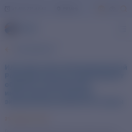
+7-800-775-62-62
РЯЗАНЬ
ВСЕ НОВОСТИ
Илья Шестаков: Инициированный
Росрыболовством законопроект
обеспечит привлечение
инвестиций в социально-
экономическое развитие страны
25 ФЕВРАЛЯ 2025
Государственная Дума приняла в первом чтении