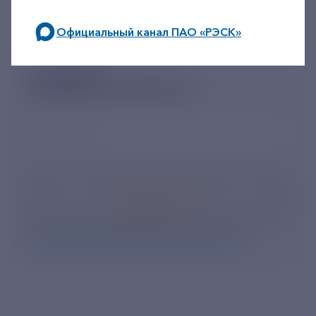
Официальный канал ПАО «РЭСК»
по будним дням: 8.00-21.00,
ПОДПИШИСЬ
в выходные дни: 8.00-17.00.
НА НОВОСТНУЮ РАССЫЛКУ
Ваш e-mail
*
Подписаться
Нажимая кнопку «Подписаться», Вы даете свое
согласие на обработку персональных данных
.