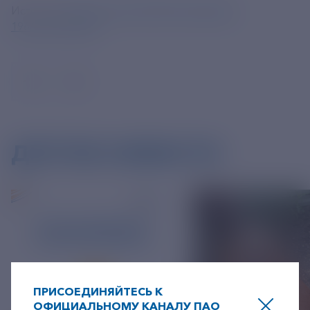
Источник:
https://ria.ru/20240816/mishustin-
1966510047.html
ДРУГИЕ НОВОСТИ
ПРИСОЕДИНЯЙТЕСЬ К
ОФИЦИАЛЬНОМУ КАНАЛУ ПАО