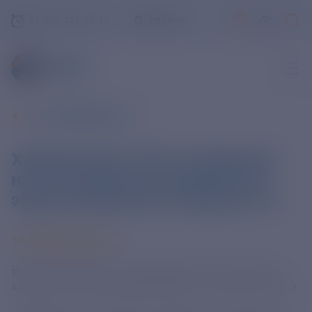
+7-800-775-62-62
РЯЗАНЬ
ВСЕ НОВОСТИ
Хабаровскую ТЭЦ-3 переводят
на газ: экология и надежность
энергоснабжения в приоритете
18 ФЕВРАЛЯ 2025
Второй энергоблок крупнейшей электростанции
краевой столицы модернизируют к концу 2025 года