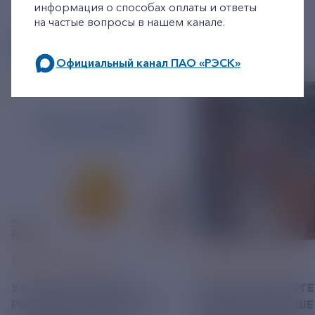
информация о способах оплаты и ответы
на частые вопросы в нашем канале.
ДРУГИЕ НОВОСТИ
Официальный канал ПАО «РЭСК»
по будним дням: 8.00-21.00,
в выходные дни: 8.00-17.00.
06 АВГУСТ 2026
05 АВГУСТ 2026
У РЭСК ИЗМЕНИЛИСЬ
РЯЗАНСКИЕ ЭНЕРГ
РЕКВИЗИТЫ ДЛЯ ОПЛАТЫ
ПРИВЕЗЛИ БОЛЬШЕ 