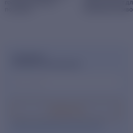
ГОСУДАРСТВЕННОЙ
КОРМА В ПРИЮТ Д
ПОШЛИНЫ
БЕЗДОМНЫХ ЖИВ
ПОДПИШИСЬ
НА НОВОСТНУЮ РАССЫЛКУ
Ваш e-mail
*
Подписаться
Нажимая кнопку «Подписаться», Вы даете свое
согласие на обработку персональных данных
.