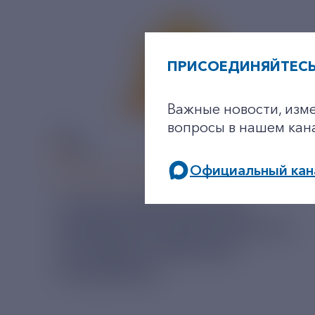
ПРИСОЕДИНЯЙТЕСЬ
Важные новости, изм
вопросы в нашем кан
Официальный кан
06 АВГУСТ 2026
У РЭСК ИЗМЕНИЛИСЬ
РЕКВИЗИТЫ ДЛЯ ОПЛАТЫ
ГОСУДАРСТВЕННОЙ
ПОШЛИНЫ