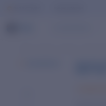
ПАО РУСГИДРО
ЛИНИЯ ДОВЕРИЯ
ЧАСТНЫМ КЛИЕНТАМ
Главная
Новости
Новости
Новости в с
Лихачев: 
ВСЕ НОВОСТИ
ВВЭР-120
16 ЯНВАРЯ 2
Атомная элек