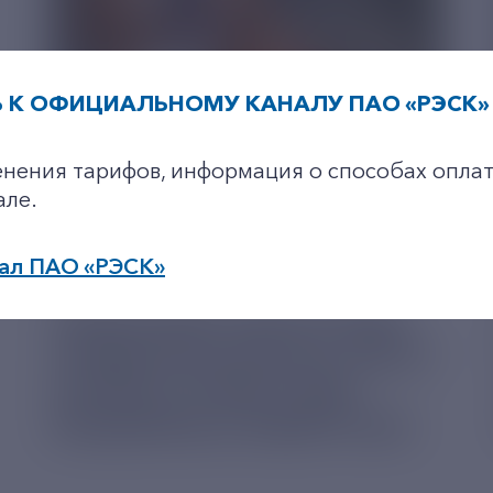
 К ОФИЦИАЛЬНОМУ КАНАЛУ ПАО «РЭСК» 
+7-800-775-62-62
енения тарифов, информация о способах оплат
але.
ал ПАО «РЭСК»
05 АВГУСТ 2026
РЯЗАНСКИЕ ЭНЕРГЕТИКИ
по будним дням: 8.00-21.00,
ПРИВЕЗЛИ БОЛЬШЕ 100 КГ
в выходные дни: 8.00-17.00.
КОРМА В ПРИЮТ ДЛЯ
БЕЗДОМНЫХ ЖИВОТНЫХ