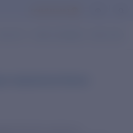
ЛИЧНЫЙ КАБИНЕТ
АКАЗ УСЛУГ
НАПИСАТЬ ОБРАЩЕНИЕ
ВОПРОС-ОТВЕТ
вух современных блоках
ация "Росатом" построит во