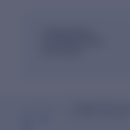
ПОДПИШИСЬ
НА НОВОСТНУЮ
РАССЫЛКУ
+7-800-775-62-
МЫ В СОЦСЕТЯХ
Многоканальный телефон