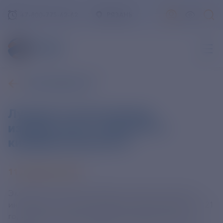
+7-800-775-62-62
РЯЗАНЬ
ВСЕ НОВОСТИ
Лучшие отечественные
изобретения в сфере ИТ и
кибербезопасности
11 ДЕКАБРЯ 2024
Эксперты Роспатента выбрали самые актуальные
инновации в этой сфере, зарегистрированные с 2021
года. Защита данных, информационных систем и