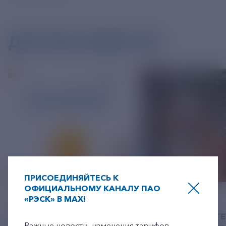
ДРУГИЕ НОВОСТИ
ПРИСОЕДИНЯЙТЕСЬ К
ОФИЦИАЛЬНОМУ КАНАЛУ ПАО
06 АВГУСТ 2026
05 АВГУСТ 2026
«РЭСК» В MAX!
+7-800-775-62-62
У РЭСК ИЗМЕНИЛИСЬ
РЯЗАНСКИЕ ЭНЕРГ
Важные новости, изменения тарифов,