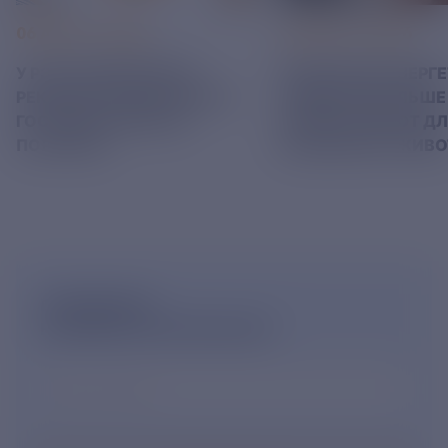
06 АВГУСТ 2026
05 АВГУСТ 2026
У РЭСК ИЗМЕНИЛИСЬ
РЯЗАНСКИЕ ЭНЕРГ
РЕКВИЗИТЫ ДЛЯ ОПЛАТЫ
ПРИВЕЗЛИ БОЛЬШЕ 
ГОСУДАРСТВЕННОЙ
КОРМА В ПРИЮТ Д
ПОШЛИНЫ
БЕЗДОМНЫХ ЖИВ
ПОДПИШИСЬ
НА НОВОСТНУЮ РАССЫЛКУ
Ваш e-mail
*