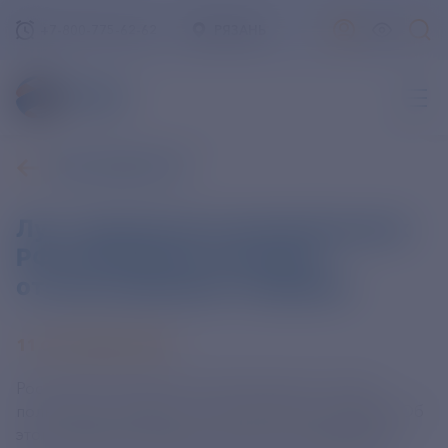
+7-800-775-62-62
РЯЗАНЬ
ВСЕ НОВОСТИ
Лут: продовольственный рынок
РФ полноценно насыщен
отечественными товарами
11 СЕНТЯБРЯ 2024
Российский продовольственный рынок сейчас
полноценно насыщен отечественными товарами. Об
этом сообщила министр сельского хозяйства РФ