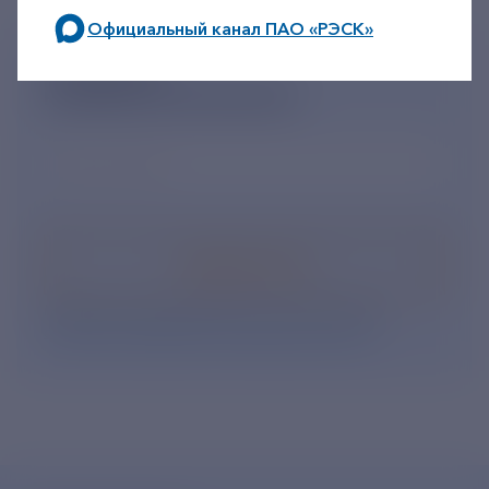
Официальный канал ПАО «РЭСК»
по будним дням: 8.00-21.00,
ПОДПИШИСЬ
в выходные дни: 8.00-17.00.
НА НОВОСТНУЮ РАССЫЛКУ
Ваш e-mail
*
Подписаться
Нажимая кнопку «Подписаться», Вы даете свое
согласие на обработку персональных данных
.