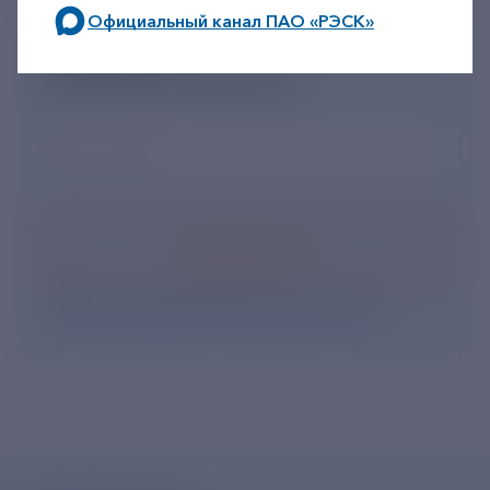
Официальный канал ПАО «РЭСК»
ПОДПИШИСЬ
по будним дням: 8.00-21.00,
НА НОВОСТНУЮ РАССЫЛКУ
в выходные дни: 8.00-17.00.
Ваш e-mail
*
Подписаться
Нажимая кнопку «Подписаться», Вы даете свое
согласие на обработку персональных данных
.