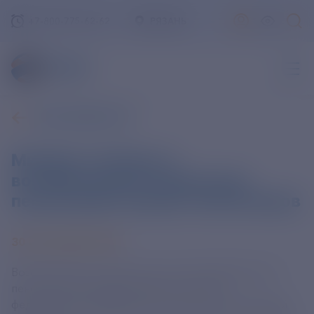
+7-800-775-62-62
РЯЗАНЬ
ВСЕ НОВОСТИ
Минфин сообщил о
возобновлении индексации
пенсий работающих пенсионеров
30 СЕНТЯБРЯ 2024
Возобновление индексации пенсий работающих
пенсионеров предусмотрено в проекте
федерального бюджета на 2025 год и на плановый