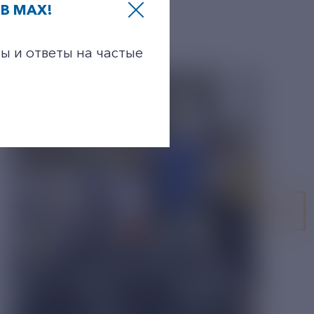
В MAX!
ы и ответы на частые