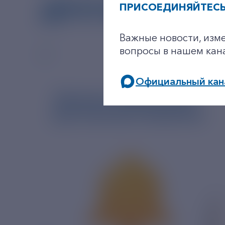
ДРУГИЕ НОВО
ПРИСОЕДИНЯЙТЕСЬ
Важные новости, изм
вопросы в нашем кан
Официальный кан