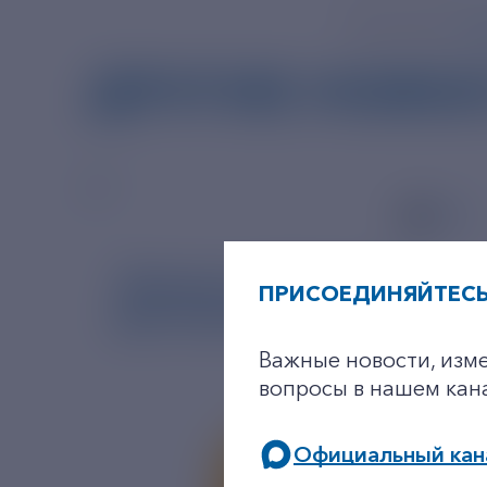
Источник:
ht
ДРУГИЕ НОВО
ПРИСОЕДИНЯЙТЕСЬ
Важные новости, изм
вопросы в нашем кан
Официальный кан