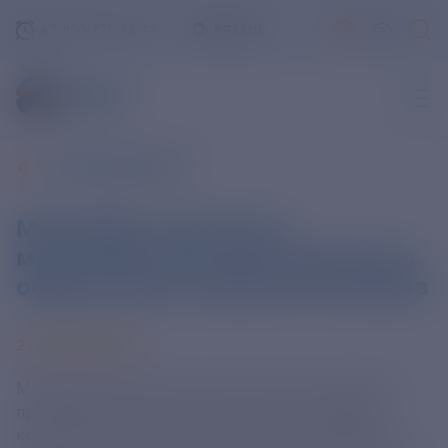
+7-800-775-62-62
РЯЗАНЬ
ВСЕ НОВОСТИ
Минцифры запустило
мультиязычное приложение для
оформления въезда иностранцев
27 ИЮНЯ 2025
Минцифры РФ запустило новое мультимедийное
приложение для иностранцев ruID, с помощью
которого можно подать, в частности, заявление о