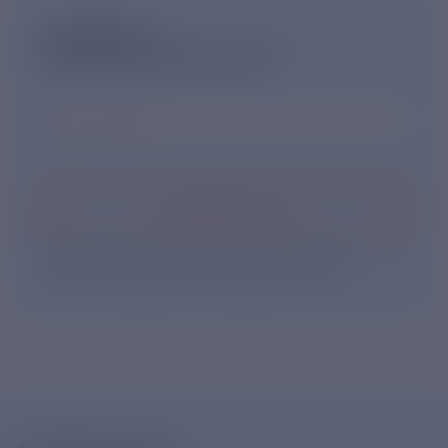
ПОДПИШИСЬ
НА НОВОСТНУЮ РАССЫЛКУ
Ваш e-mail
*
Подписаться
Нажимая кнопку «Подписаться», Вы даете свое
согласие на обработку персональных данных
.