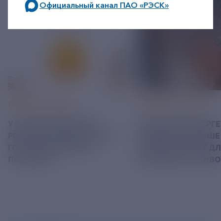
Официальный канал ПАО «РЭСК»
по будним дням: 8.00-21.00,
в выходные дни: 8.00-17.00.
06 АВГУСТ 2026
05 АВГУСТ 2026
У РЭСК ИЗМЕНИЛИСЬ
РЯЗАНСКИЕ ЭНЕРГ
РЕКВИЗИТЫ ДЛЯ ОПЛАТЫ
ПРИВЕЗЛИ БОЛЬШЕ 
ГОСУДАРСТВЕННОЙ
КОРМА В ПРИЮТ Д
ПОШЛИНЫ
БЕЗДОМНЫХ ЖИВ