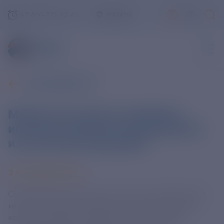
+7-800-775-62-62
РЯЗАНЬ
ВСЕ НОВОСТИ
Мишустин назвал семейную
ипотеку самой востребованной
из льготных программ
3 СЕНТЯБРЯ 2025
Семейная ипотека является самой востребованной
из всех ипотечных программ с льготной ставкой,
которые действуют в России. Об этом заявил