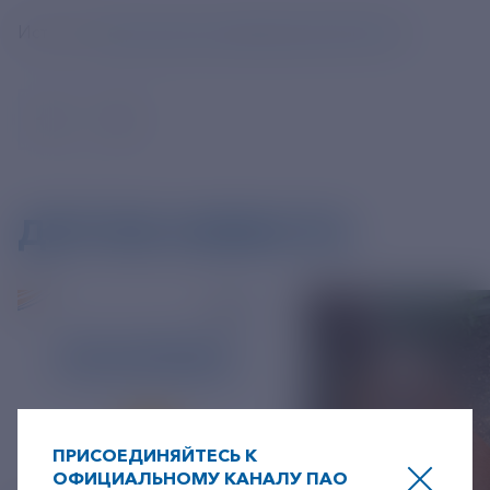
Источник
https://tass.ru/nedvizhimost/24936185
ДРУГИЕ НОВОСТИ
ПРИСОЕДИНЯЙТЕСЬ К
ОФИЦИАЛЬНОМУ КАНАЛУ ПАО