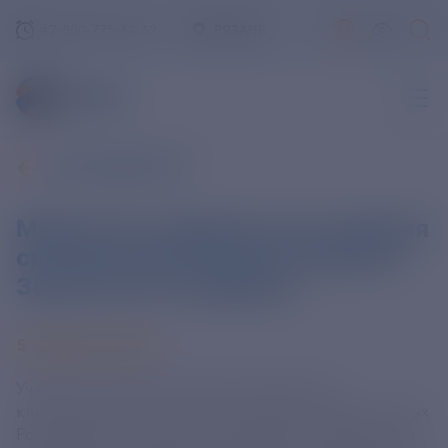
+7-800-775-62-62
РЯЗАНЬ
ВСЕ НОВОСТИ
Мишустин: первый этап создания
системы мониторинга климата
Земли почти завершен
5 ФЕВРАЛЯ 2025
Участники создания системы глобального
климатического мониторинга Земли, среди которых
Росгидромет, практически завершили первый этап