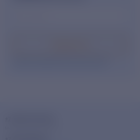
Ваш e-mail
*
Подписаться
Нажимая кнопку «Подписаться», Вы даете свое
согласие на обработку персональных данных
.
+7-800-775-62-62
Многоканальный телефон
+7 495 785 09 37