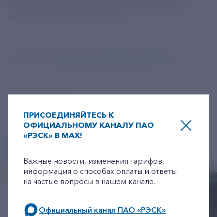
повышения уровня и качества жизни российских
семей", - подчеркнул Мишустин.
Источник:
https://tass.ru/obschestvo/24002629
ПРИСОЕДИНЯЙТЕСЬ К
ОФИЦИАЛЬНОМУ КАНАЛУ ПАО
«РЭСК» В MAX!
ДРУГИЕ НОВОСТИ
+7-800-775-62-62
Важные новости, изменения тарифов,
информация о способах оплаты и ответы
на частые вопросы в нашем канале.
Официальный канал ПАО «РЭСК»