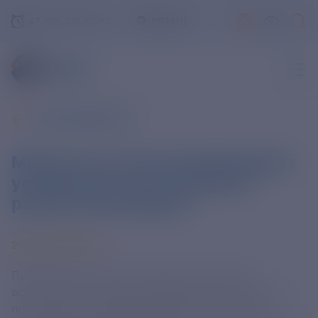
+7-800-775-62-62
РЯЗАНЬ
ВСЕ НОВОСТИ
Мишустин: в России формируют
условия для всестороннего
развития молодежи
24 ИЮНЯ 2025
Правительство России создает условия для
всестороннего развития молодежи. С этой целью
подготовлен план мероприятий по стратегии