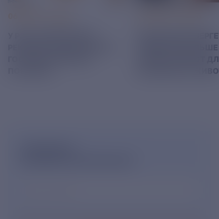
06 АВГУСТ 2026
05 АВГУСТ 2026
У РЭСК ИЗМЕНИЛИСЬ
РЯЗАНСКИЕ ЭНЕРГ
РЕКВИЗИТЫ ДЛЯ ОПЛАТЫ
ПРИВЕЗЛИ БОЛЬШЕ 
ГОСУДАРСТВЕННОЙ
КОРМА В ПРИЮТ Д
ПОШЛИНЫ
БЕЗДОМНЫХ ЖИВ
ПОДПИШИСЬ
НА НОВОСТНУЮ РАССЫЛКУ
Ваш e-mail
*