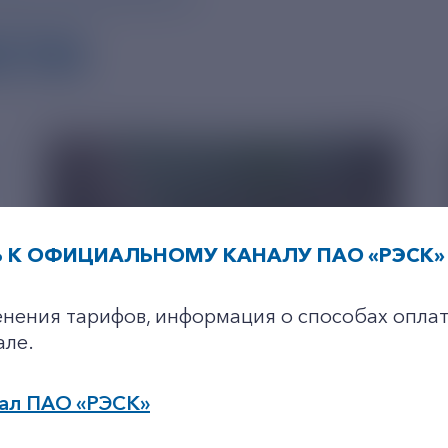
СТИ
 К ОФИЦИАЛЬНОМУ КАНАЛУ ПАО «РЭСК» 
+7-800-775-62-62
енения тарифов, информация о способах оплат
але.
ал ПАО «РЭСК»