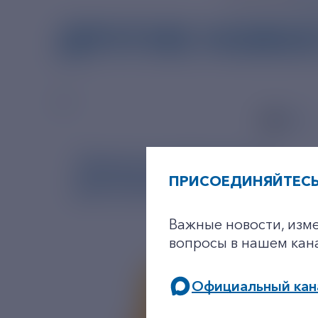
ДРУГИЕ НОВО
ПРИСОЕДИНЯЙТЕСЬ
Важные новости, изм
вопросы в нашем кан
Официальный кан