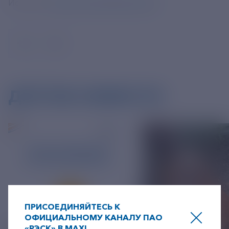
Источник:
https://t.me/rosatomru/5326
ДРУГИЕ НОВОСТИ
ПРИСОЕДИНЯЙТЕСЬ К
ОФИЦИАЛЬНОМУ КАНАЛУ ПАО
«РЭСК» В MAX!