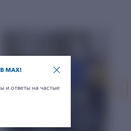
В MAX!
ы и ответы на частые