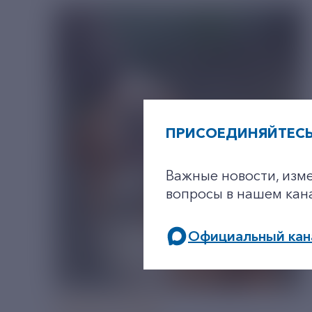
ПРИСОЕДИНЯЙТЕСЬ
Важные новости, изм
вопросы в нашем кан
Официальный кан
05 АВГУСТ 2026