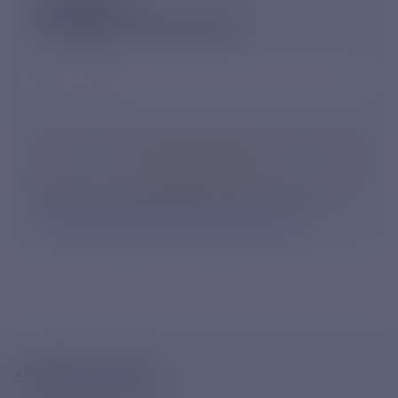
ПОДПИШИСЬ
НА НОВОСТНУЮ РАССЫЛКУ
Ваш e-mail
*
Подписаться
Нажимая кнопку «Подписаться», Вы даете свое
согласие на обработку персональных данных
.
+7-800-775-62-62