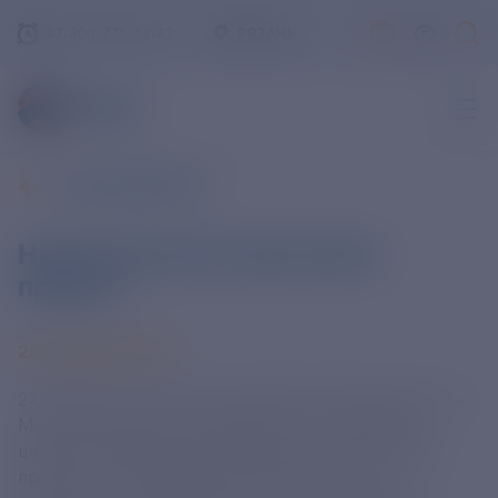
+7-800-775-62-62
РЯЗАНЬ
ВСЕ НОВОСТИ
Национальная спортивная
премия
26 НОЯБРЯ 2025
27 ноября в городской усадьбе А.К. Разумовского в
Москве пройдет шестнадцатая торжественная
церемония вручения Национальной спортивной
премии, которая является одной из самых