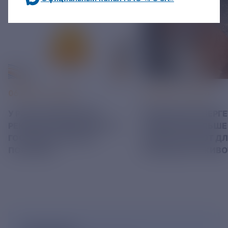
по будним дням: 8.00-21.00,
в выходные дни: 8.00-17.00.
06 АВГУСТ 2026
05 АВГУСТ 2026
У РЭСК ИЗМЕНИЛИСЬ
РЯЗАНСКИЕ ЭНЕРГ
РЕКВИЗИТЫ ДЛЯ ОПЛАТЫ
ПРИВЕЗЛИ БОЛЬШЕ 
ГОСУДАРСТВЕННОЙ
КОРМА В ПРИЮТ Д
ПОШЛИНЫ
БЕЗДОМНЫХ ЖИВ