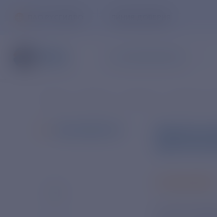
ПАО РУСГИДРО
ЛИНИЯ ДОВЕРИЯ
ЧАСТНЫМ КЛИЕНТАМ
Главная
Новости
Новости
Новости в с
Научно-э
ВСЕ НОВОСТИ
арктичес
23 МАЯ 2025
На НЭС «Иван