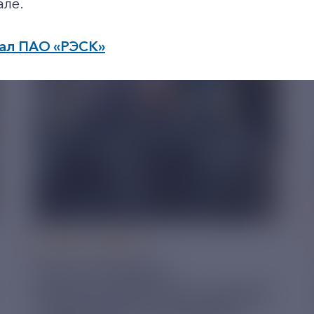
але.
ал ПАО «РЭСК»
по будним дням: 8.00-21.00,
в выходные дни: 8.00-17.00.
04 АВГУСТ 2026
РЭСК ПРОВЕЛА
ЭКОЛОГИЧЕСКУЮ АКЦИЮ