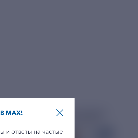
В MAX!
ы и ответы на частые