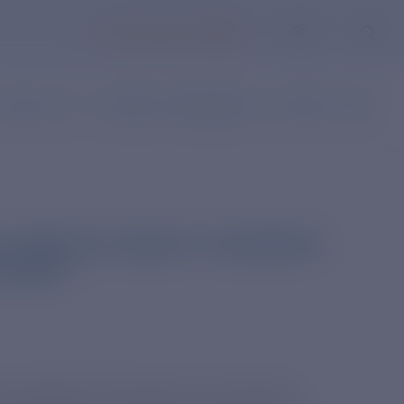
ЛИЧНЫЙ КАБИНЕТ
АКАЗ УСЛУГ
НАПИСАТЬ ОБРАЩЕНИЕ
ВОПРОС-ОТВЕТ
» первым получит новейший
ловий
их верфях ОСК, будет установлена