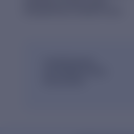
КОРМА В ПРИЮТ ДЛЯ
БЕЗДОМНЫХ ЖИВОТНЫХ
ПОДПИШИСЬ
НА НОВОСТНУЮ
РАССЫЛКУ