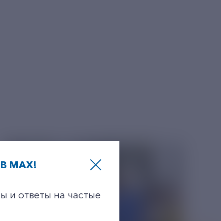
В MAX!
ы и ответы на частые