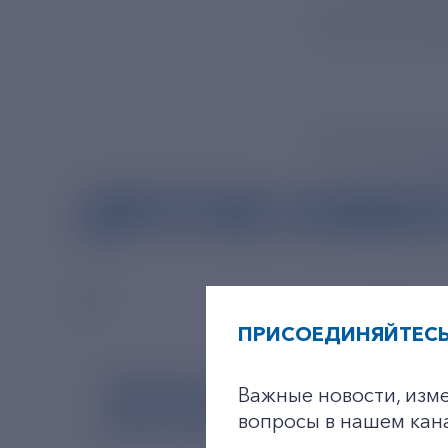
Срок исполне
Источник:
ht
ДРУГИЕ НОВО
ПРИСОЕДИНЯЙТЕСЬ
Важные новости, изм
вопросы в нашем кан