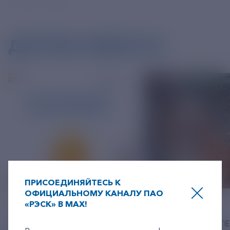
ДРУГИЕ НОВОСТИ
ПРИСОЕДИНЯЙТЕСЬ К
ОФИЦИАЛЬНОМУ КАНАЛУ ПАО
06 АВГУСТ 2026
05 АВГУСТ 2026
«РЭСК» В MAX!
+7-800-775-62-62
У РЭСК ИЗМЕНИЛИСЬ
РЯЗАНСКИЕ ЭНЕРГ