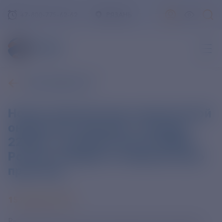
+7-800-775-62-62
РЯЗАНЬ
ВСЕ НОВОСТИ
Новые перспективы клинической
онкологии: препарат «Ракурс
223Ra», разработанный ФМБА
России, внедрен в медицинскую
практику
15 ЯНВАРЯ 2026
Радиофармацевтический лекарственный препарат