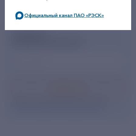
Официальный канал ПАО «РЭСК»
по будним дням: 8.00-21.00,
в выходные дни: 8.00-17.00.
ПОДПИШИСЬ
НА НОВОСТНУЮ РАССЫЛКУ
Ваш e-mail
*
Подписаться
Нажимая кнопку «Подписаться», Вы даете свое
согласие на обработку персональных данных
.