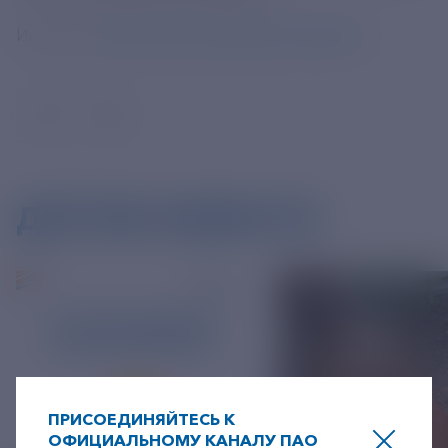
Источник:
https://tass.ru/obschestvo/20868389
ДРУГИЕ НОВОСТИ
ПРИСОЕДИНЯЙТЕСЬ К
ОФИЦИАЛЬНОМУ КАНАЛУ ПАО