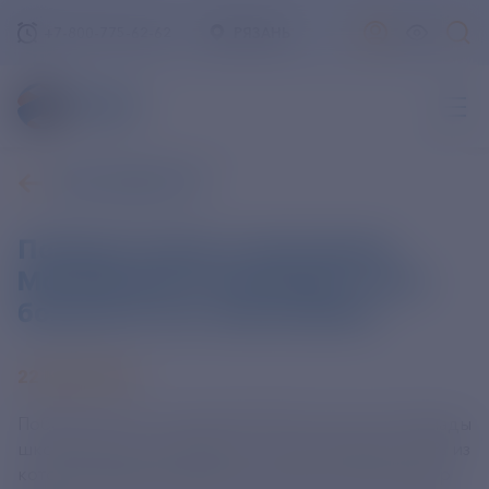
+7-800-775-62-62
РЯЗАНЬ
ВСЕ НОВОСТИ
Победителями и призерами
Московской олимпиады стали
более 6,3 тыс. школьников
22 МАЯ 2024
Победителями и призерами Московской олимпиады
школьников стали более 6,3 тысячи учащихся, 80% из
которых являются жителями столицы. Об этом мэр