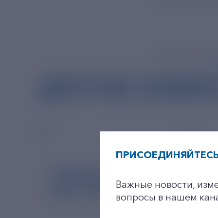
Источник:
ht
ДРУГИЕ НОВО
ПРИСОЕДИНЯЙТЕСЬ
Важные новости, изм
вопросы в нашем кан