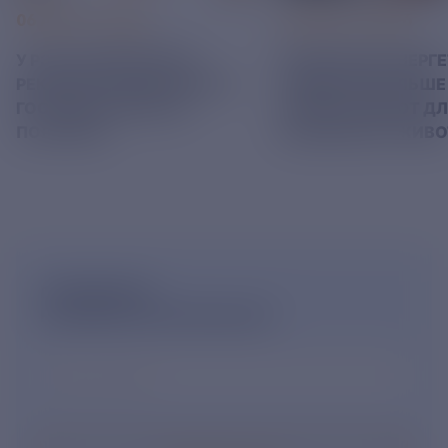
06 АВГУСТ 2026
05 АВГУСТ 2026
У РЭСК ИЗМЕНИЛИСЬ
РЯЗАНСКИЕ ЭНЕРГ
РЕКВИЗИТЫ ДЛЯ ОПЛАТЫ
ПРИВЕЗЛИ БОЛЬШЕ 
ГОСУДАРСТВЕННОЙ
КОРМА В ПРИЮТ Д
ПОШЛИНЫ
БЕЗДОМНЫХ ЖИВ
ПОДПИШИСЬ
НА НОВОСТНУЮ РАССЫЛКУ
Ваш e-mail
*