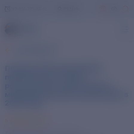
+7-800-775-62-62
РЯЗАНЬ
ВСЕ НОВОСТИ
Порядка 450 млрд рублей
привлек бизнес через
региональные гарантийные и
микрофинансовые организации в
2024 году
5 ФЕВРАЛЯ 2025
Для развития малого и среднего