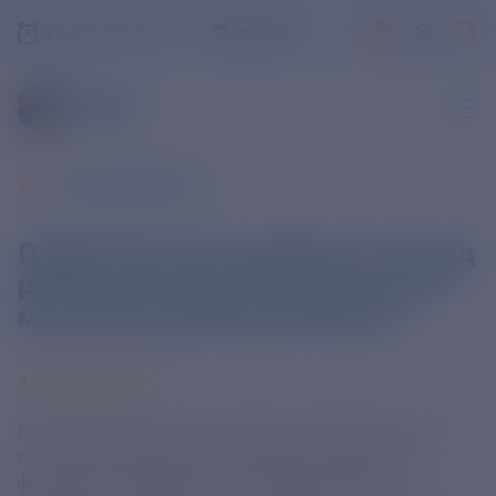
+7-800-775-62-62
РЯЗАНЬ
ВСЕ НОВОСТИ
Правительство направит 15 млрд
рублей на создание модульных
мест размещения туристов
14 ИЮЛЯ 2025
Ключевым элементом в развитии инфраструктуры
путешествий является расширение номерного
фонда для отдыха. Для этого Правительство