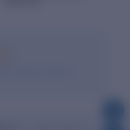
РЕКИ ПРА
ся
асие на обработку персональных
dro.ru
390005, г. Рязань, ул.