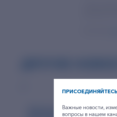
Такой подход
регионов, а 
Источник:
ht
ДРУГИЕ НОВО
ПРИСОЕДИНЯЙТЕСЬ
Важные новости, изм
вопросы в нашем кан