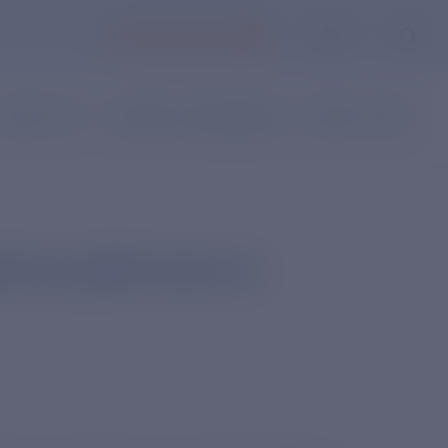
ЛИЧНЫЙ КАБИНЕТ
АКАЗ УСЛУГ
НАПИСАТЬ ОБРАЩЕНИЕ
ВОПРОС-ОТВЕТ
йства работников из