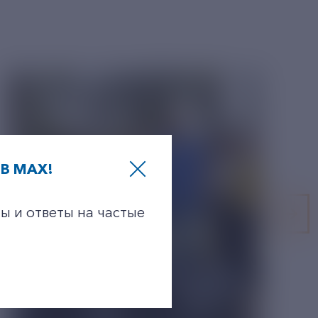
В MAX!
ы и ответы на частые