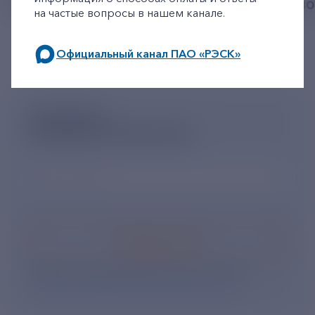
ПОШЛИНЫ
БЕЗДОМНЫХ ЖИВ
на частые вопросы в нашем канале.
Официальный канал ПАО «РЭСК»
по будним дням: 8.00-21.00,
в выходные дни: 8.00-17.00.
ПОДПИШИСЬ
НА НОВОСТНУЮ РАССЫЛКУ
Ваш e-mail
*
Подписаться
Нажимая кнопку «Подписаться», Вы даете свое
согласие на обработку персональных данных
.