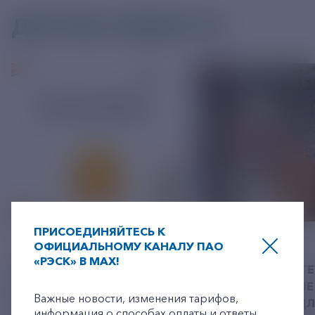
ДРУГИЕ НОВОСТИ
ПРИСОЕДИНЯЙТЕСЬ К
06 АВГУСТ 2026
05 АВГУСТ 2026
ОФИЦИАЛЬНОМУ КАНАЛУ ПАО
«РЭСК» В MAX!
У РЭСК ИЗМЕНИЛИСЬ
РЯЗАНСКИЕ ЭНЕРГ
+7-800-775-62-62
РЕКВИЗИТЫ ДЛЯ ОПЛАТЫ
ПРИВЕЗЛИ БОЛЬШЕ 
Важные новости, изменения тарифов,
ГОСУДАРСТВЕННОЙ
КОРМА В ПРИЮТ Д
информация о способах оплаты и ответы