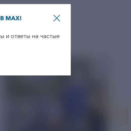
В MAX!
ы и ответы на частые