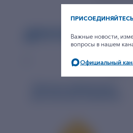
Источник:
ht
ПРИСОЕДИНЯЙТЕСЬ
ДРУГИЕ НОВО
Важные новости, изм
вопросы в нашем кан
Официальный кан