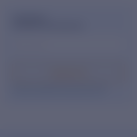
ПОДПИШИСЬ
НА НОВОСТНУЮ РАССЫЛКУ
Ваш e-mail
*
Подписаться
Нажимая кнопку «Подписаться», Вы даете свое
согласие на обработку персональных данных
.