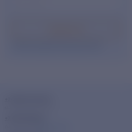
Ваш e-mail
*
Подписаться
Нажимая кнопку «Подписаться», Вы даете свое
согласие на обработку персональных данных
.
+7-800-775-62-62
Многоканальный телефон
+7 495 785 09 37
Линия доверия
Правила работы