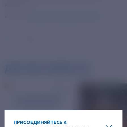
добавил он.
Источник:
https://tass.ru/obschestvo/20869773
ДРУГИЕ НОВОСТИ
ПРИСОЕДИНЯЙТЕСЬ К