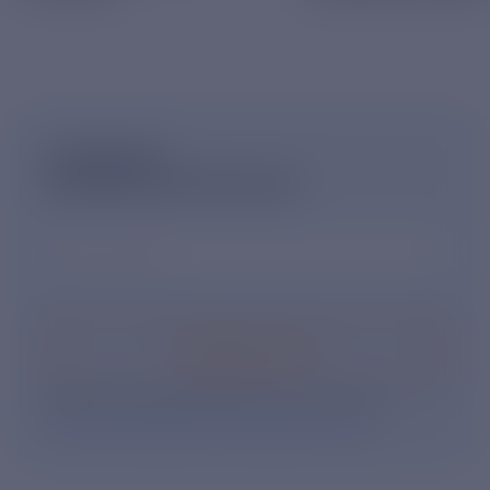
ПОДПИШИСЬ
НА НОВОСТНУЮ РАССЫЛКУ
Ваш e-mail
*
Подписаться
Нажимая кнопку «Подписаться», Вы даете свое
согласие на обработку персональных данных
.