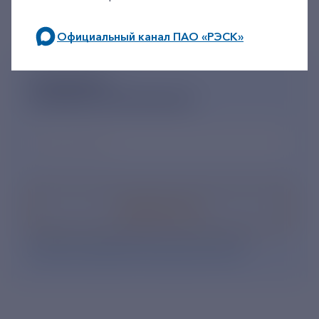
Официальный канал ПАО «РЭСК»
по будним дням: 8.00-21.00,
в выходные дни: 8.00-17.00.
ПОДПИШИСЬ
НА НОВОСТНУЮ РАССЫЛКУ
Ваш e-mail
*
Подписаться
Нажимая кнопку «Подписаться», Вы даете свое
согласие на обработку персональных данных
.