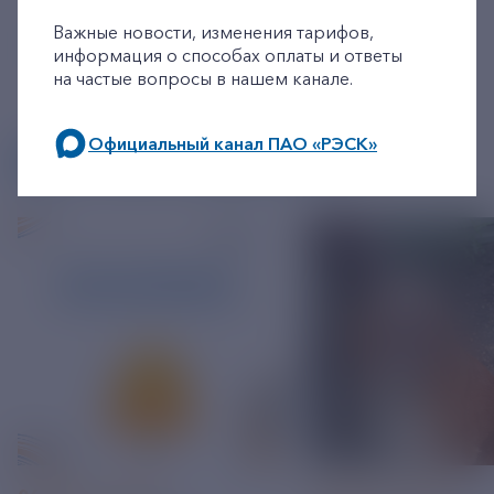
Важные новости, изменения тарифов,
информация о способах оплаты и ответы
на частые вопросы в нашем канале.
Официальный канал ПАО «РЭСК»
ДРУГИЕ НОВОСТИ
по будним дням: 8.00-21.00,
в выходные дни: 8.00-17.00.