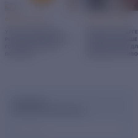
06 АВГУСТ 2026
05 АВГУСТ 2026
У РЭСК ИЗМЕНИЛИСЬ
РЯЗАНСКИЕ ЭНЕРГ
РЕКВИЗИТЫ ДЛЯ ОПЛАТЫ
ПРИВЕЗЛИ БОЛЬШЕ 
ГОСУДАРСТВЕННОЙ
КОРМА В ПРИЮТ Д
ПОШЛИНЫ
БЕЗДОМНЫХ ЖИВ
ПОДПИШИСЬ
НА НОВОСТНУЮ РАССЫЛКУ
Ваш e-mail
*