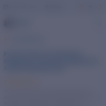
+7-800-775-62-62
РЯЗАНЬ
ВСЕ НОВОСТИ
Россия является мировым
лидером по экспорту удобрений,
заявил Минпромторг
3 ФЕВРАЛЯ 2026
"Россия является одним из мировых лидеров по
экспорту продукции химической промышленности,
прежде всего минеральных удобрений", -