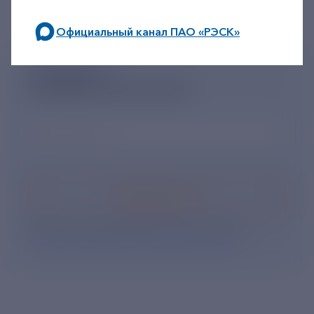
Официальный канал ПАО «РЭСК»
по будним дням: 8.00-21.00,
ПОДПИШИСЬ
в выходные дни: 8.00-17.00.
НА НОВОСТНУЮ РАССЫЛКУ
Ваш e-mail
*
Подписаться
Нажимая кнопку «Подписаться», Вы даете свое
согласие на обработку персональных данных
.